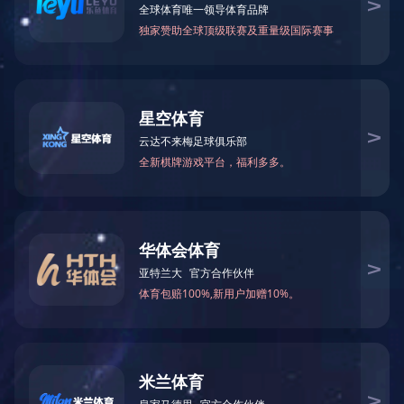
2014.01.10
2014.01.10
2014.01.10
2014.01.10
2014.01.10
2014.01.10