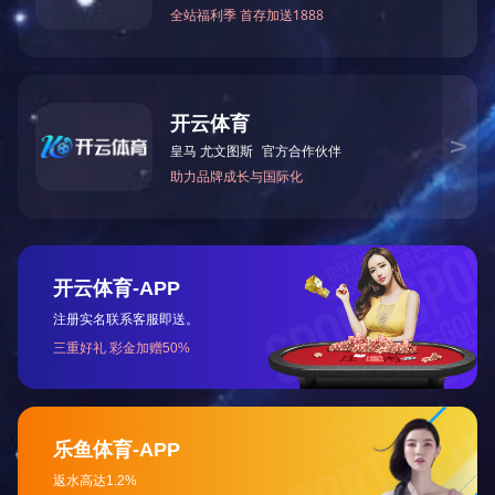
2014.01.10
2014.01.10
2014.01.10
2014.01.10
2014.01.10
＜
1
2
...
70
71
72
73
74