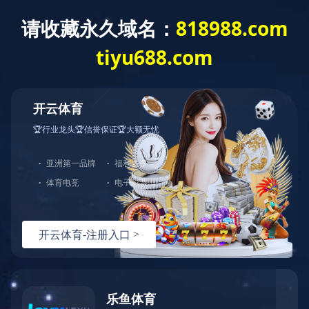
开云线上平台-开云（中国）
信息披露
公司财报
投资者平台
股票信息
信息披露
2014.01.10
2014.01.10
2014.01.10