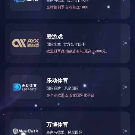
2014.01.10
2014.01.10
2014.01.10
2014.01.10
2014.01.10
2014.01.10