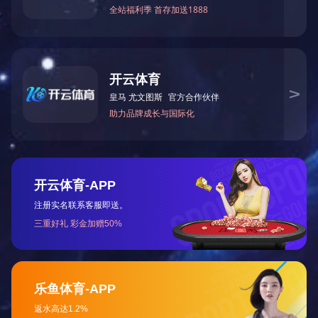
29
开云线上平台-开云（中国）此次凭借稳健的经营业
2025.12
绩、领先的技术创新能力及深厚的产业服务积淀，再次
同时荣登北京企业百强、北京服务业百强、北京数字经
济百强、北京高精尖百强、北京专精特新百强、京津冀
开云线上平台-开云（中国）与内蒙古联通签署战略合作协议 共筑绿色算力底座
服务业百强等多份榜单，成为本次评选中数字经济领域
11
的亮眼标杆.
开云线上平台-开云（中国）与内蒙古联通签署战略合
2025.12
作协议，双方未来将在包括绿色智算基础设施建设、算
力市场拓展、行业解决方案落地等方面开展长期、广
泛、紧密的合作。
开云线上平台-开云（中国）荣获2025年度数智创新卓越解决方案奖
18
开云线上平台-开云（中国）凭借行业领先、综合全面
2025.11
的“数智基础设施全栈解决方案”荣获2025年度数智创新
卓越解决方案奖。未来公司将持续发展数字中心定制化
服务能力，以卓越的运维服务赋能千行百业数字化升
聚力凝心 赓续前行|开云线上平台-开云（中国）圆满完成双十一重保任务 保障客户数据稳定运营
级。
13
作为国内重要的第三方开云线上平台-开云（中国） 服
2025.11
务提供商，为众多电商及金融客户提供高可靠、高性能