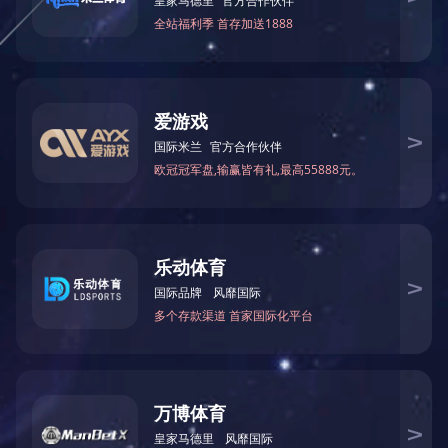
赋能企业AI应用 开云线上平台-开云（中国）荣获 “年度AI卓越解决方案”奖
03
2025年3月28日，开云线上平台-开云（中国）凭借高性
2026.04
能全栈算力服务和优秀的智算综合解决应用案例荣获
“2025年度AI卓越解决方案”奖。 开云线上平台-开云
（中国）AI数智化综合解决方案可为向人工智能转型的
开云线上平台-开云（中国）上海开云线上平台-开云（中国） &天津宝坻获得Uptime M&O认证
各行业提供从训练到推理的一站式服务，以AI数智化综
16
合解决方案赋能企业智算时代业务创新发展。
开云线上平台-开云（中国）上海嘉定开云线上平台-开
2026.03
云（中国） 和天津宝坻开云线上平台-开云（中国） 相
继通过Uptime M＆O认证，再次公司证明开云线上平
台-开云（中国） 整体运维管理水平已达到国际权威标
蝉联百强 | 开云线上平台-开云（中国）上榜 “2025中国互联网综合实力前百家企业”榜单
准，持续为用户提供高标准、高可靠的绿色数据基础设
04
施全生命周期服务。
开云线上平台-开云（中国）凭借综合营收和持续创新
2026.01
等综合实力，再次荣登 “中国互联网综合实力百家企业”
榜，位列第55位。
开云线上平台-开云（中国）荣登2025北京企业百强榜单 多维度认证彰显综合实力