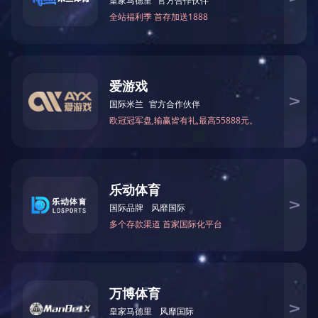
开云线上平台-开云（中国）品牌焕新升级 以全栈数字基础设施综合服务赋能中国企业数字化升级
03
开云线上平台-开云（中国） 正式宣布品牌焕新升级，
2023.01
以崭新的形象迎接企业发展的又一全新阶段。
开云线上平台-开云（中国）长沙云计算中心一期顺利封顶 为用户提供高定制化开云线上平台-开云（中国） 全栈解决方案
28
开云线上平台-开云（中国）长沙云计算中心建成后将
2022.11
有效推动湖南企业信息化建设和升级，为地方数字经济
注入新的活力。
开云线上平台-开云（中国）杭州云计算中心奠基开工 长三角区域开云线上平台-开云（中国） 集群布局建成
24
开云线上平台-开云（中国）杭州云计算中心项目在浙
2022.11
江杭州钱塘区顺利举行奠基仪式并正式开工，标志着开
云线上平台-开云（中国）长三角开云线上平台-开云
（中国） 集群资源布局建成。
开云线上平台-开云（中国）杭州云计算中心奠基开工 长三角区域开云线上平台-开云（中国） 集群布局建成