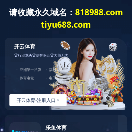
开云线上平台-开云（中国）
致力于成为企业信息化建设
全生命周期的综合服务规划者
与合作伙伴
公司简介
发展历程
资质与荣誉
开云线上平台-