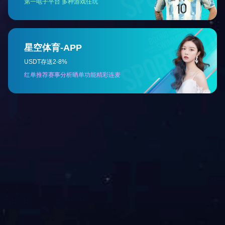
可信云服务认证
lPv6示范网站
ICP备案
旗下品牌
开云线上平台-开云（中国）
京津冀
长三角
华中及其他地区
中金云网
产品服务
全栈开云线上平台-开云（中国） 服务
云计算服务
智算服务
网络服务