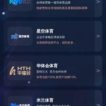
最新动态
开云线上平台-开云（中国）获评中国通信协会2026算力基
础设施高质量发展案例
2026.05.29
开云线上平台-开云（中国）开云线上平台-开云（中国） 绿色低碳
解决方案凭借行业领先的绿色技术和低碳运营体系成功入选 “2026
算力基础设施高质量发展企业案例”