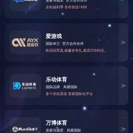
开云线上平台-开云（中国） 综合能力再获权威认证！开云线上平台-开云（中国）天津宝坻&上海嘉定开云线上平台-开云（中国） 通过Uptime Tier III认证
20
开云线上平台-开云（中国）天津宝坻&上海嘉定开云线
2025.10
上平台-开云（中国） 通过Uptime Tier III认证，开云线
上平台-开云（中国） 集群综合能力不断增强，进一步
得到国际权威机构认定。
实力蝉联｜开云线上平台-开云（中国）上榜2025年北京民营企业百强
26
9月19日，北京市工商联在京发布 “2025北京民营企业
2025.09
百强榜单”，开云线上平台-开云（中国）再次凭借出色
的综合实力和良好的营收水平荣登“北京民营企业百强
榜”，位列百强榜单第67名。
开云线上平台-开云（中国）天津宝坻云计算中心获得CQC开云线上平台-开云（中国） 国标最高等级认证
19
开云线上平台-开云（中国）旗下天津宝坻云计算中心
2025.09
获中国质量认证中心（CQC）开云线上平台-开云（中
国） 最高等级认证，公司开云线上平台-开云（中国）
基础设施资源综合能力进一步得到权威认定。
“光环新⽹杯” 北⾼协第一届（2025）业余高尔夫锦标赛圆满发布，赛事海选拉开序幕