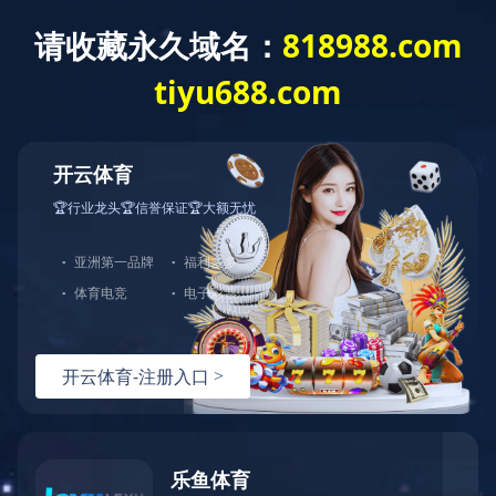
开云线上平台-开云（中国）
致力于成为企业信息化建设
全生命周期的综合服务规划者
与合作伙伴
公司简介
发展历程
资质与荣誉
开云线上平台-