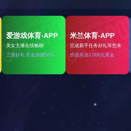
30 余位金融和科技上市公司企业家、高管、顶尖学府专家及金融
 行业趋势，构建算力产业协同新生态。
访团表示热烈欢迎并参加了会议研讨。杨宇航董事长首先简要介绍
心业务，并着重分享了公司在算力领域的布局与突破。杨总表示，
线上平台-开云（中国） 和云计算服务提供商，为用户提供从开
综合解决方案，打造全方位、多层级、个性化的互联网基础服务。
台-开云（中国）的定制化和全栈服务能力。