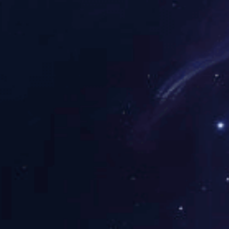
开云线上平台-开云（中国）副总裁李伟对企业发
云线上平台-开云（中国） 运营理念，今年来持
的单机柜供电密度，以满足客户对应高功率服务
将支持大规模的绿电供应，并在规划设计大功率液
伐。
随后，参访企业家对各自企业进行了简单介绍，涉
大家聚焦算力时代企业数字化发展，发掘合作潜
会后，参访团一行参观了园区沙盘和开云线上平台
台-开云（中国）在开云线上平台-开云（中国）