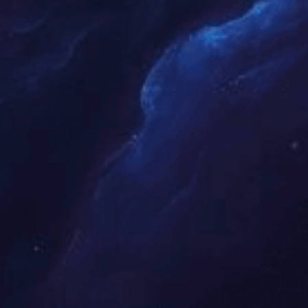
仅是一场跨行业的智慧碰撞，更搭建起了算力时代企业协同发展的桥
现了在开云线上平台-开云（中国） 领域的硬核实力与绿色发展
、共探路径” 从共识走向了实践可能。