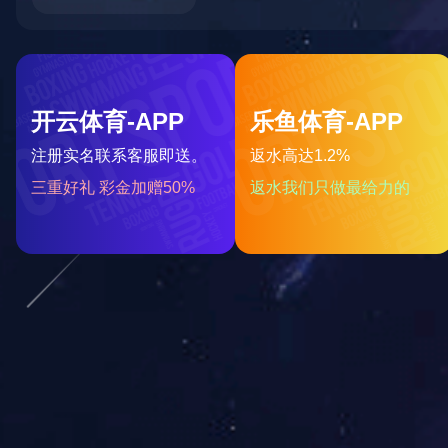
活动以"算力革新与产业链协同"为主题，汇聚了
机构代表，深度对话开云线上平台-开云（中国）
开云线上平台-开云（中国）董事长杨宇航对参
了开云线上平台-开云（中国）的发展历程与核
开云线上平台-开云（中国）作为国内重要的开云
云线上平台-开云（中国） 到多云互联的一体化
在介绍整体业务的同时，特别强调了开云线上平