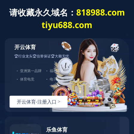
开云线上平台-开云（中国）
致力于成为企业信息化建设
全生命周期的综合服务规划者
与合作伙伴
公司简介
发展历程
资质与荣誉
开云线上平台-