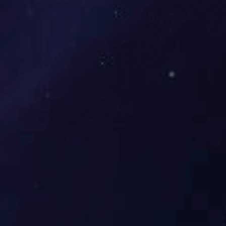
赋能企业AI应用 开云线上平台-开云（中国）荣获 “年度AI
卓越解决方案”奖
开云线上平台-开云（中国）上海开云线上平台-开云（中
国） &天津宝坻获得Uptime M&O认证