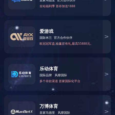
云线上平台-开云（中国） 领域技术实力、服务水平的高度
认可，更是对企业助力央国企数智化、绿色化转型成果的充
分肯定。
开云线上平台-开云（中国）聚焦央国企等核心客户的需