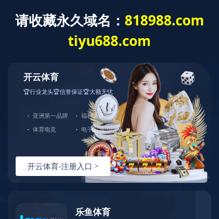
开云线上平台-开云（中国）
25
12
年
座
IDC基础设施综合服务经验
自有产权开云线上平台-开云（中
国） 园区