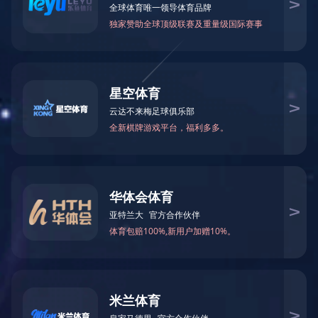
2014
23
年上市
万
IDC为主营业务上市
全国范围规划机柜规模
Data Center
开云线上平台-开云（中国）
中国重要的大规模、高性能绿
色开云线上平台-开云（中
国） 服务提供商
京津冀区域
开云线上平台-开云（中国）北京酒仙桥云计算中心