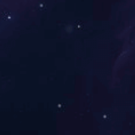
地区建设的超大规模全栈高定制化开云线
平台-开云（中国）自主设计建造并自主
正在进行建设工作，已在超大型客户年度
赞誉。
未来，公司将继续以行业领先标准构建
推进绿色节能与智能运维技术创新，为企
下一篇：实力蝉联｜开云线上平台-开云（中国）上榜