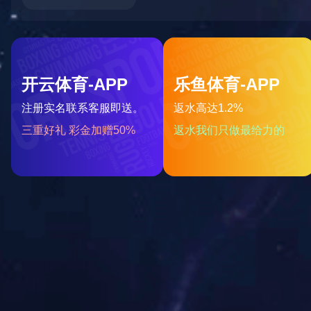
2025年10月16日，全球开云线上平
闭门会议在呼和浩特成功举办。会议以“
更加智能、绿色、可持续的数字基础设施
会议期间，
Uptime Institute
正式向开云
（中国） 二期和开云线上平台-开云（中
Uptime Tier III
设计认证证书
，开云线上平
代表公司参加了此次颁奖证仪式。