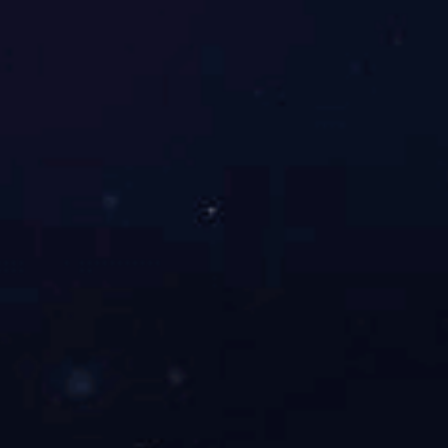
全栈数字基础设施综合服务提供
联系我们
可信云服务认证
开云线上平台-开云
产品服务
解
（中国）