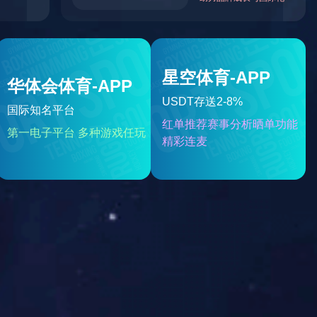
建
赋能绿色数智基建 开云线上平台-开云
（中国）荣获 “央国企绿色低碳开云线上
平台-开云（中国） 解决方案” 奖
赋能企业AI应用 开云线上平台-开云（中
国）荣获 “年度AI卓越解决方案”奖
开云线上平台-开云（中国）上海开云线上
平台-开云（中国） &天津宝坻获得
Uptime M&O认证