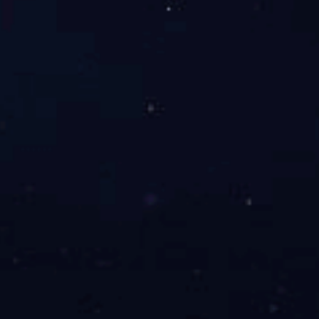
商
lPv6示范网站
ICP备案
决方案
投资者
关于我们
关系