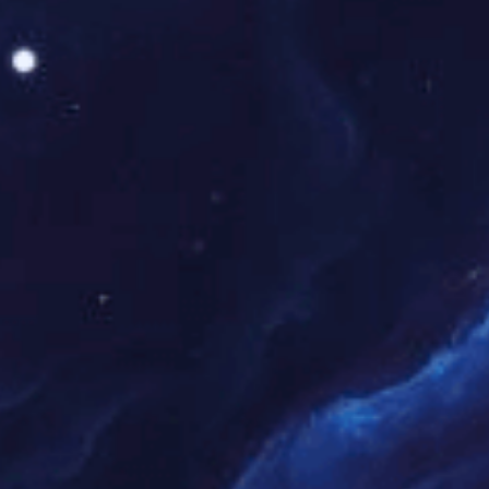
平台-开云（中国） 机房设施、网络通信、存储设备、
进行全面评估的一项认证体系，代表着开云线上平台-
等级、高可用性和高安全性。
、长三角和华中地区自建高等级开云线上平台-开云