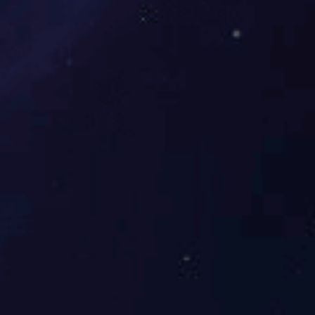
赋能企业AI应用 开云线上平台-开云（中国）荣获 “年度AI
卓越解决方案”奖
开云线上平台-开云（中国）上海开云线上平台-开云（中
国） &天津宝坻获得Uptime M&O认证
全栈数字基础设施综合服务提供商
联系我们
可信云服务认证
lPv6示范网站