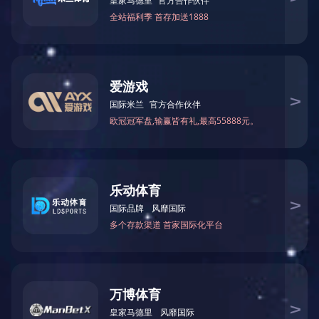
内蒙古联通党委书记、总经理韩敏着重介绍了内蒙古联
通的发展历程和算力资源布局的核心优势，希望双方充分整
合算力资源，联合布局智算基础设施，在智算服务输出、跨
区域算力调度、绿色开云线上平台-开云（中国） 共建、行
业数字化解决方案落地等领域拓展合作空间，构建优势互
补、协同共赢的产业生态。