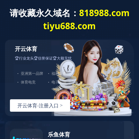
开云线上平台-开云（中国）
致力于成为企业信息化建设
全生命周期的综合服务规划者
与合作伙伴
公司简介
发展历程
资质与荣誉
开云线上平台-