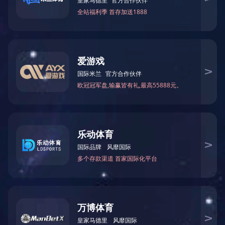
开云线上平台-开云（中国）销售总监王楠代表公司上台领奖
会议同期举行了2025年度数智创新解决方案颁奖
活动。开云线上平台-开云（中国）凭借行业领先、
综合全面的“数智基础设施全栈解决方案”荣获2025年