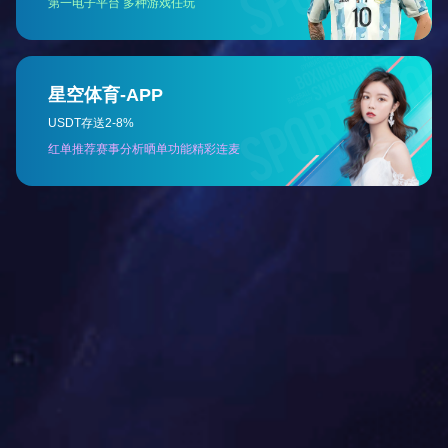
模块化设计，具备更高的灵活性和可扩展性，保障了
建设中对质量的精准把控，部署中对效率的有效提
升，实现用户项目高效敏捷交付。
高性能智算中心服务
随着算力需求发展，开云线上平台-开云（中国）以
高等级开云线上平台-开云（中国） 资源为基础，部
署国际领先的算力硬件，推出高性能智算服务，为
AI+转型赋能的各行业提供模型训练到推理加速等场
景下一站式综合解决方案。
卓越的运维管理水平
开云线上平台-开云（中国）运维开云线上平台-开云
（中国） 二十余年，已建立了一套规范的高标准运