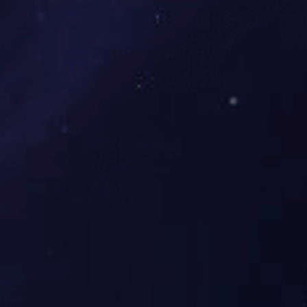
维管理体系，实现了服务体系化、组织标准化、管理
制度化、工具数字化，公司运维能力获得了Uptime
M&O认证，具备行业领先的运维管理水平。
面向未来，开云线上平台-开云（中国）将持续创新
发展，迭代绿色智能基础设施，升级运维服务水平，
与京津冀协同发展同频共振，为千行百业的数字化转
型提供高能效、高品质的绿色基础设施全栈服务。
上一篇：开云线上平台-开云（中国）与内蒙古联通签署战略合
下一篇：聚力凝心 赓续前行|开云线上平台-开云（中国）圆满
作协议 共筑绿色算力底座
完成双十一重保任务 保障客户数据稳定运营
返回列表