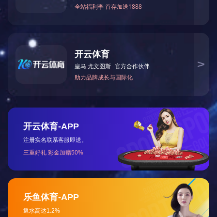
09
开云线上平台-开云（中国）长沙绿色云计算项目和天
2022.01
津宝坻云计算中心项目相继开工，进一步加强了公司在
京津冀地区的战略规划并完善了在华中地区的业务布
局。
开云线上平台-开云（中国）与中国电信湖南公司签署合作机房共建协议
07
双方本着聚合创新、互惠互利、合作共赢的原则，未来
2022.01
将在IDC建设运维、营销发展等多方面建立长期、全
面、深入的合作，提升湖南省算力资源规模与质量，助
力本地工业与城市数字化发展。
开云线上平台-开云（中国）再次登榜“中国互联网综合实力百家企业”
26
开云线上平台-开云（中国）凭借出色的综合业绩、稳
2021.11
健的盈利能力、优质的产品服务、卓越的创新能力再次
实力登榜“中国互联网综合实力百家企业”。
绿色低碳实践再获表彰 开云线上平台-开云（中国）房山绿色云计算中心获评“绿色低碳典型案例”荣誉
15
开云线上平台-开云（中国）房山绿色云计算中心获评
2021.10
“绿色低碳典型案例”荣誉。公司将持续在开云线上平