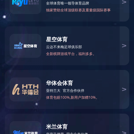
最新动态
开云线上平台-开云（中国）获评中国通信协会2026算力基
础设施高质量发展案例
2026.05.29
开云线上平台-开云（中国）开云线上平台-开云（中国） 绿色低碳
解决方案凭借行业领先的绿色技术和低碳运营体系成功入选 “2026
算力基础设施高质量发展企业案例”