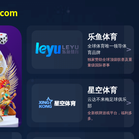
EN
ICP备案