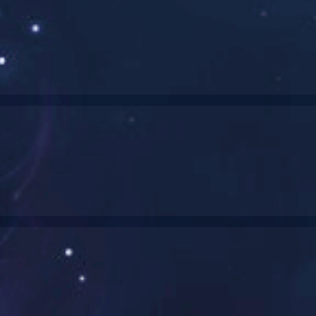
公司简介
发展历程
资质与荣誉
最新动态
平台-开云（中国）获评中国通信协会2026算力基
-开云（中国）开云线上平台-开云（中国） 绿色低碳解决方案凭借行业领先
展企业案例”