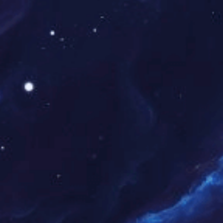
开云（中国） 瑞典EcoDataCenter公司总裁Lars Schedin先
领导共同参加了会晤。会谈双方简要介绍了各自公司的主营业务及发展方向和
中国）荣获中国创业板上市公司最具成长性十强
基金报、杭州市人民政府联合主办，中国上市公司发展联盟承办的＂2017
获＂中国创业板最具成长性上市公司十强＂称号。
中国）跻身2017年中国互联网企业百强榜
和信息化部信息中心在京召开2017年中国互联网企业100强发布会暨百强
络巨头继续蝉联三甲。开云线上平台-开云（中国） 凭借规模…