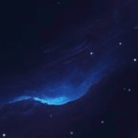
27
亚马逊云科技2017
亚马逊云科技技术峰会2017
2017.07
马逊首席技术官威格尔博士出席
19
开云线上平台-开云（中
近日，开云线上平台-开云（中
2017.04
得了与会嘉宾的充分认可。
开云线上平台-开云（