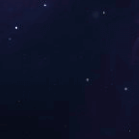
24
近日，开云线上平台-开云（中
2016.11
订了合作框架协议，双方本着优
紧密的合作。
28
开云线上平台-开云（
2016年10月20日北京开云
2016.10
云（中国）主要领导、项目设计
＜
1
2