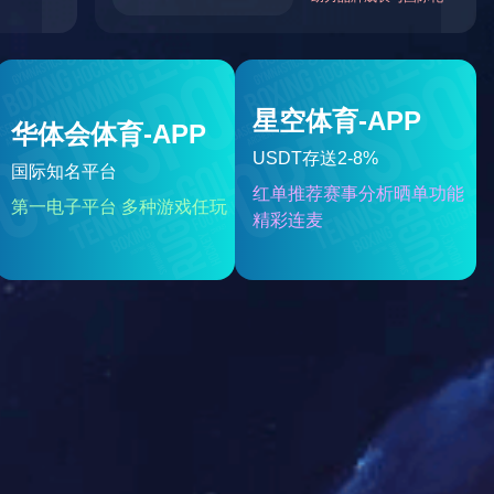
开云线上平台-开云（中国）云计算平台和基础设施网络通过等级保护三级测评，为光环云计算和IDC用户保驾护航！
ituteT4标准认证
线上平台-开云（中国）上海开云线上平台-开云（中国） 获得
国）并举行会晤