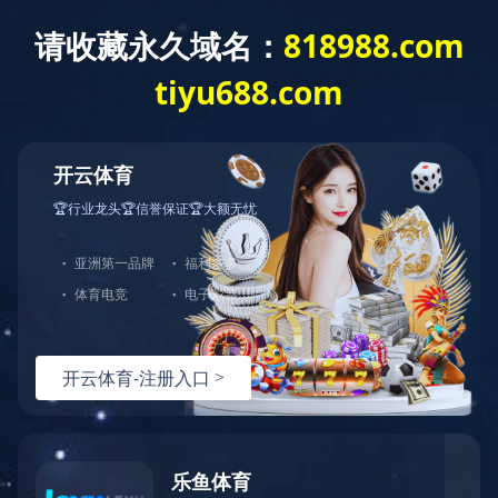
开云线上平台-开云（中国）
致力于成为企业信息化建设
全生命周期的综合服务规划者
与合作伙伴
公司简介
发展历程
资质与荣誉
开云线上平台-