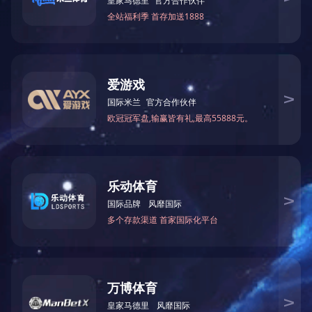
任职资格：
1.本科以上学历，计算机相关专业
2.有良好的抗压能力和工作热情；
3.有信心在大数据领域开创一番事业。
应聘者请将简历（请命名为应聘岗位+姓名）发送至
job-1@stawork.com
。
HR电话：
+86+010-66666666
全栈数字基础设施综合服务提供商
联系我们