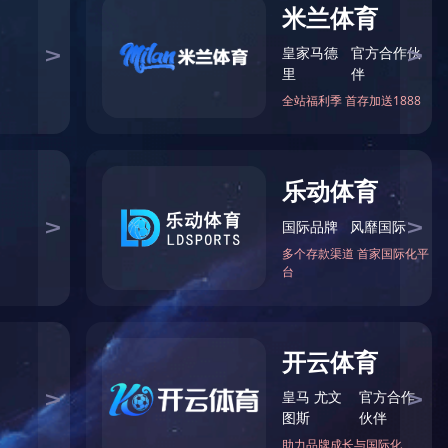
2024.04.25
2024.03.30
2024.03.30
2024.03.30
2024.03.30
2024.03.30