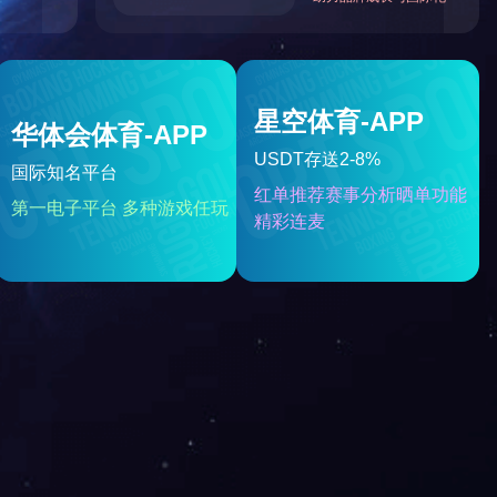
2024.03.30
2024.03.30
78
＞
商