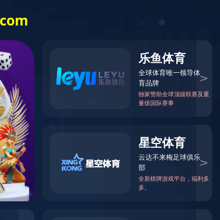
EN
ICP备案