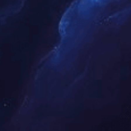
二、新增APP流程（已办理过ICP备案）
适用于主办单位已有网站做过备案，现需要进行APP备案
APP主办者登录后，点击左侧菜单“ICP管理-备案管理”