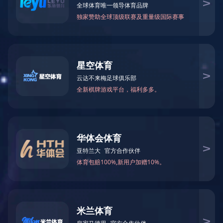
备案概念
备案须知
备案流程概述
备案流程
公安备案
ICP备案
APP备案
备案材料及须知
前置审批行业分类及批复单位
备案信息填写内容注意事项
电子化核验流程