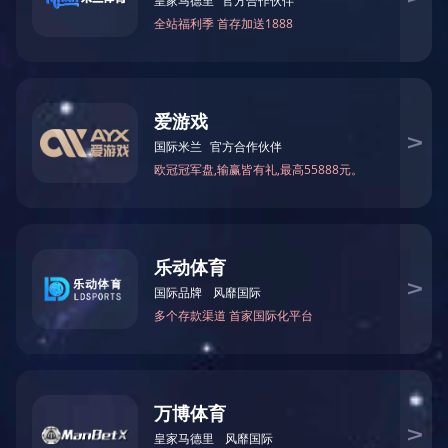
备案所需材料
公安备案
根据《中国人民共和国计算机信息系统安全保护条例》第
十一条、《计算机信息网络国际联网安全保护管理办法》
（公安部33号令）第十二条、《公安部关于对与国际联网
的计算机信息系统进行备案工作的通知》中华人民共和国
公安部（通知）公通字【1996】8号的相关规定：
互联单位、接入单位、使用计算机信息网络国际联网的法
人和其他组织（包括跨省、自治区、直辖市联网的单位和
所属的分支机构），应当自网络正式联通之日起三十日