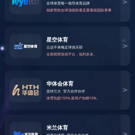
备案概念
备案须知
备案流程概述
备案流程
公安备案
ICP备案
APP备案
备案材料及须知
前置审批行业分类及批复单位
备案信息填写内容注意事项
电子化核验流程