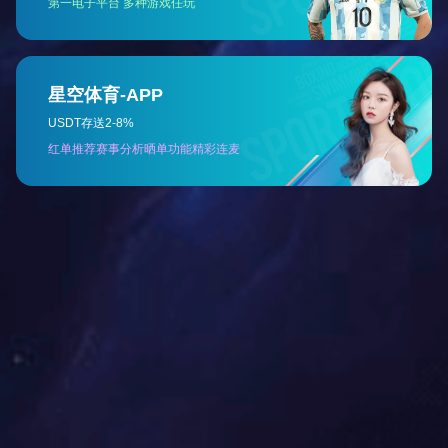
3.
在公安部“互联网+政务服务”平台的个人注册页面，请您
参考以下步骤完成注册。
1）根据页面提示填写注册信息，并单击下一步。